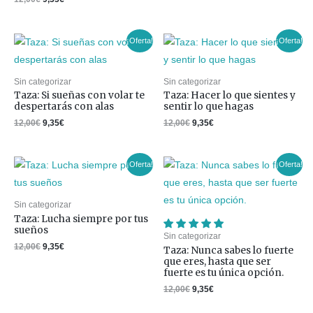
¡Oferta!
¡Oferta!
Sin categorizar
Sin categorizar
Taza: Si sueñas con volar te
Taza: Hacer lo que sientes y
despertarás con alas
sentir lo que hagas
12,00
€
9,35
€
12,00
€
9,35
€
¡Oferta!
¡Oferta!
Sin categorizar
Taza: Lucha siempre por tus
sueños
Sin categorizar
12,00
€
9,35
€
Taza: Nunca sabes lo fuerte
que eres, hasta que ser
fuerte es tu única opción.
12,00
€
9,35
€