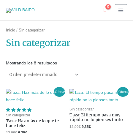
Inicio
/ Sin categorizar
Sin categorizar
Mostrando los 8 resultados
¡Oferta!
¡Oferta!
Sin categorizar
Taza: El tiempo pasa muy
Sin categorizar
rápido no lo pienses tanto
Taza: Haz más de lo que te
hace feliz
12,00
€
9,35
€
12,00
€
9,35
€