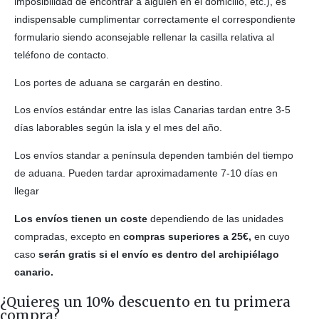
imposibilidad de encontrar a alguien en el domicilio, etc.), es
indispensable cumplimentar correctamente el correspondiente
formulario siendo aconsejable rellenar la casilla relativa al
teléfono de contacto.
Los portes de aduana se cargarán en destino.
Los envíos estándar entre las islas Canarias tardan entre 3-5
días laborables según la isla y el mes del año.
Los envíos standar a península dependen también del tiempo
de aduana. Pueden tardar aproximadamente 7-10 días en
llegar
Los envíos tienen un coste
dependiendo de las unidades
compradas, excepto en
compras superiores a 25€,
en cuyo
caso
serán gratis si el envío es dentro del archipiélago
canario.
¿Quieres un 10% descuento en tu primera
compra?