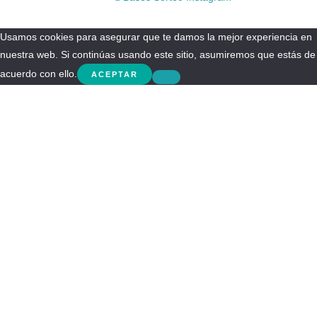
Usamos cookies para asegurar que te damos la mejor experiencia en
nuestra web. Si continúas usando este sitio, asumiremos que estás de
acuerdo con ello.
ACEPTAR