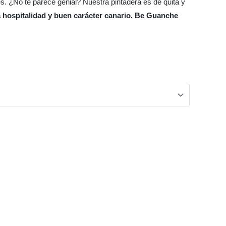
es. ¿No te parece genial? Nuestra pintadera es de quita y
a hospitalidad y buen carácter canario. Be Guanche