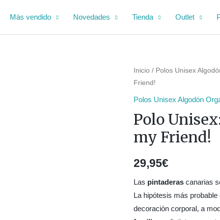
Más vendido
Novedades
Tienda
Outlet
Inicio
/
Polos Unisex Algodó
Friend!
Polos Unisex Algodón Org
Polo Unisex
my Friend!
29,95
€
Las
pintaderas
canarias 
La hipótesis más probable
decoración corporal, a mo