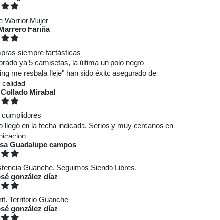
 Warrior Mujer
Marrero Fariña
pras siempre fantásticas
rado ya 5 camisetas, la última un polo negro
ing me resbala fleje" han sido éxito asegurado de
 calidad
 Collado Mirabal
y cumplidores
o llegó en la fecha indicada. Serios y muy cercanos en
nicacion
isa Guadalupe campos
stencia Guanche. Seguimos Siendo Libres.
osé gonzález díaz
rit. Territorio Guanche
osé gonzález díaz