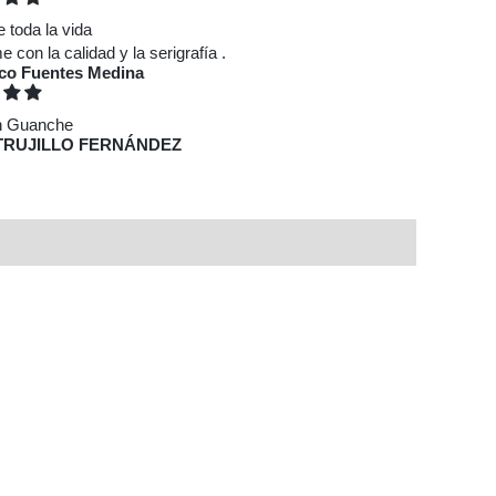
e toda la vida
 con la calidad y la serigrafía .
sco Fuentes Medina
n Guanche
TRUJILLO FERNÁNDEZ