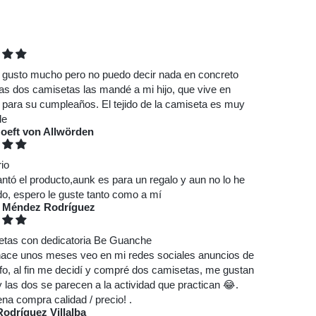
 gusto mucho pero no puedo decir nada en concreto
as dos camisetas las mandé a mi hijo, que vive en
 para su cumpleaños. El tejido de la camiseta es muy
le
oeft von Allwörden
rio
tó el producto,aunk es para un regalo y aun no lo he
do, espero le guste tanto como a mí
a Méndez Rodríguez
etas con dedicatoria Be Guanche
ace unos meses veo en mi redes sociales anuncios de
fo, al fin me decidí y compré dos camisetas, me gustan
las dos se parecen a la actividad que practican 😂.
a compra calidad / precio! .
Rodríguez Villalba