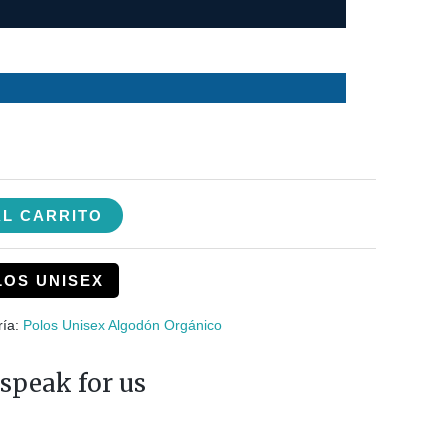
AL CARRITO
LOS UNISEX
ría:
Polos Unisex Algodón Orgánico
speak for us