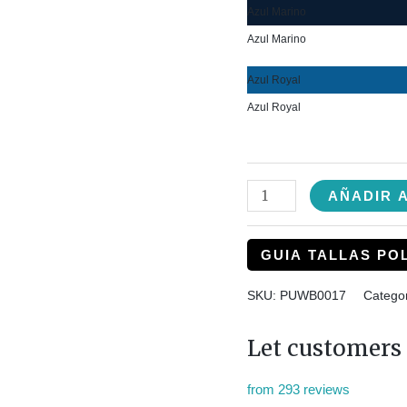
Azul Marino
Azul Marino
Azul Royal
Azul Royal
AÑADIR 
GUIA TALLAS PO
SKU:
PUWB0017
Catego
Let customers 
from 293 reviews